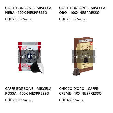
CAFFÈ BORBONE - MISCELA
CAFFÈ BORBONE - MISCELA
NERA - 100X NESPRESSO
ORO - 100X NESPRESSO
CHF
29.90
CHF
29.90
IVA Incl.
IVA Incl.
Out Of Stock
Out Of Stock
CAFFÈ BORBONE - MISCELA
CHICCO D'ORO - CAFFÈ
ROSSA - 100X NESPRESSO
CREME - 10X NESPRESSO
CHF
29.90
CHF
4.20
IVA Incl.
IVA Incl.