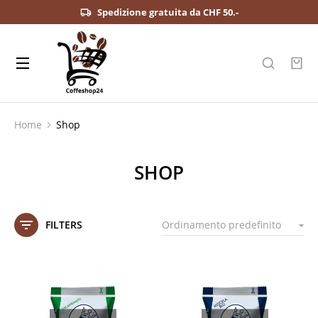
Spedizione gratuita da CHF 50.-
Home
Shop
Tu sei qui:
SHOP
FILTERS