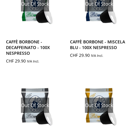
Out Of Stock
Out Of Stock
CAFFÈ BORBONE -
CAFFÈ BORBONE - MISCELA
DECAFFEINATO - 100X
BLU - 100X NESPRESSO
NESPRESSO
CHF
29.90
IVA Incl.
CHF
29.90
IVA Incl.
Out Of Stock
Out Of Stock